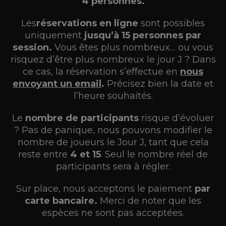
4 personnes.
Les
réservations en ligne
sont possibles
uniquement
jusqu’à 15 personnes par
session.
Vous êtes plus nombreux… ou vous
risquez d’être plus nombreux le jour J ? Dans
ce cas, la réservation s’effectue en
nous
envoyant un email
.
Précisez bien la date et
l’heure souhaités.
Le
nombre de participants
risque d’évoluer
? Pas de panique, nous pouvons modifier le
nombre de joueurs le Jour J, tant que cela
reste entre
4 et 15
. Seul le nombre réel de
participants sera à régler.
Sur place, nous acceptons le paiement
par
carte bancaire.
Merci de noter que les
espèces ne sont pas acceptées.