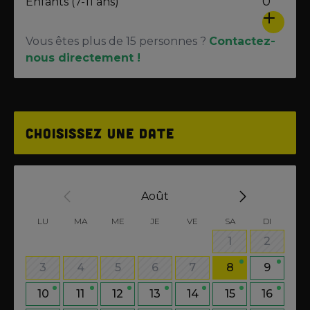
0
Enfants (7-11 ans)
Vous êtes plus de 15 personnes ?
Contactez-
nous directement !
Choisissez une date
Août
LU
MA
ME
JE
VE
SA
DI
1
2
3
4
5
6
7
8
9
10
11
12
13
14
15
16