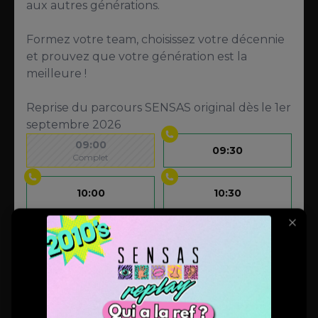
aux autres générations.
Formez votre team, choisissez votre décennie
et prouvez que votre génération est la
meilleure !
Reprise du parcours SENSAS original dès le 1er
septembre 2026
09:00
09:30
Complet
10:00
10:30
11:00
11:30
12:00
12:30