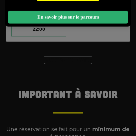
21:00
21:30
En savoir plus sur le parcours
22:00
Ajouter au panier
Important à savoir
Une réservation se fait pour un
minimum de