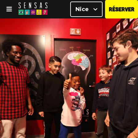
Nice
RÉSERVER
<