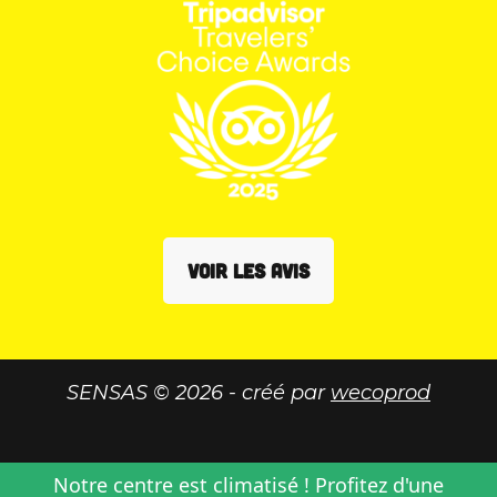
VOIR LES AVIS
SENSAS © 2026 - créé par
wecoprod
Notre centre est climatisé ! Profitez d'une